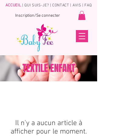
ACCUEIL
|
QUI SUIS-JE?
|
CONTACT
|
AVIS
|
FAQ
Inscription/Se connecter
TEXTILE ENFANT
Il n'y a aucun article à
afficher pour le moment.