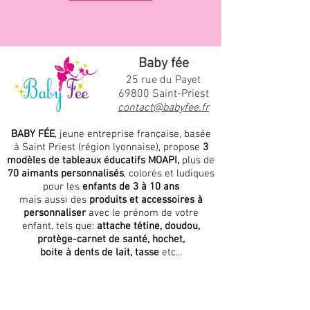
Baby fée
25 rue du Payet
69800 Saint-Priest
contact@babyfee.fr
BABY FÉE
, jeune entreprise française, basée
à Saint Priest (région lyonnaise), propose
3
modèles de tableaux éducatifs MOAPI,
plus de
70 aimants personnalisés
, colorés et ludiques
pour les
enfants de 3 à 10 ans
mais aussi des
produits et accessoires à
personnaliser
avec le prénom de votre
enfant, tels que:
attache tétine, doudou,
protège-carnet de santé, hochet,
boite à dents de lait, tasse
etc...
BABYFÉE